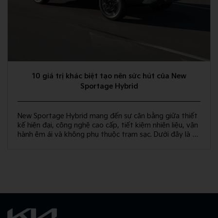
10 giá trị khác biệt tạo nên sức hút của New
Sportage Hybrid
New Sportage Hybrid mang đến sự cân bằng giữa thiết
kế hiện đại, công nghệ cao cấp, tiết kiệm nhiên liệu, vận
hành êm ái và không phụ thuộc trạm sạc. Dưới đây là 10
giá trị khác biệt giúp New Sportage Hybrid trở thành
lựa chọn hàng đầu trong phân khúc C-SUV.