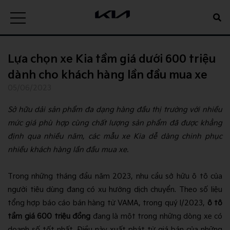
Lựa chọn xe Kia tầm giá dưới 600 triệu
dành cho khách hàng lần đầu mua xe
05/06/2023
Sở hữu dải sản phẩm đa dạng hàng đầu thị trường với nhiều
mức giá phù hợp cùng chất lượng sản phẩm đã được khẳng
định qua nhiều năm, các mẫu xe Kia dễ dàng chinh phục
nhiều khách hàng lần đầu mua xe.
Trong những tháng đầu năm 2023, nhu cầu sở hữu ô tô của
người tiêu dùng đang có xu hướng dịch chuyển. Theo số liệu
tổng hợp báo cáo bán hàng từ VAMA, trong quý I/2023,
ô tô
tầm giá 600 triệu đồng
đang là một trong những dòng xe có
doanh số tốt nhất. Điều này xuất phát từ giá bán của những