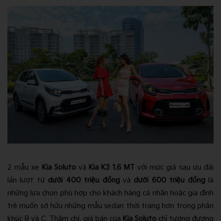
2 mẫu xe
Kia Soluto
và
Kia K3 1.6 MT
với mức giá sau ưu đãi
lần lượt từ
dưới 400 triệu đồng
và
dưới 600 triệu đồng
là
những lựa chọn phù hợp cho khách hàng cá nhân hoặc gia đình
trẻ muốn sở hữu những mẫu sedan thời trang hơn trong phân
khúc B và C. Thậm chí, giá bán của
Kia Soluto
chỉ tương đương