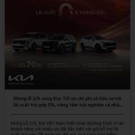
Mừng lễ 2/9 cùng Kia: Tối ưu chi phí sở hữu xe với
lãi suất trả góp 0%, nâng tầm trải nghiệm cá nhân
hóa
Mừng Lễ 2/9, Kia Việt Nam triển khai chương trình tri ân
khách hàng với nhiều ưu đãi đặc biệt với gói hỗ trợ lãi
suất trả góp 0% hoặc ưu đãi giá, quà tặng bảo hiểm