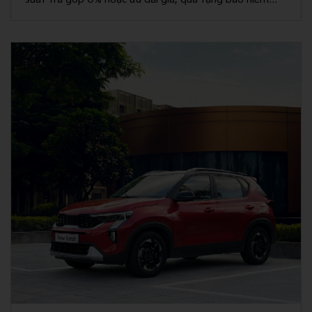
vật chất và rút thăm trúng thưởng chuyến du lịch Hàn
Quốc.