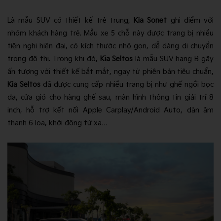
Là mẫu SUV có thiết kế trẻ trung,
Kia Sonet
ghi điểm với
nhóm khách hàng trẻ. Mẫu xe 5 chỗ này được trang bị nhiều
tiện nghi hiện đại, có kích thước nhỏ gọn, dễ dàng di chuyển
trong đô thị. Trong khi đó,
Kia Seltos
là mẫu SUV hạng B gây
ấn tượng với thiết kế bắt mắt, ngay từ phiên bản tiêu chuẩn,
Kia Seltos
đã được cung cấp nhiều trang bị như ghế ngồi bọc
da, cửa gió cho hàng ghế sau, màn hình thông tin giải trí 8
inch, hỗ trợ kết nối Apple Carplay/Android Auto, dàn âm
thanh 6 loa, khởi động từ xa…