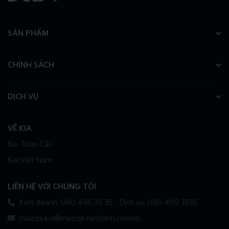
SẢN PHẨM
CHÍNH SÁCH
DỊCH VỤ
VỀ KIA
Kia Toàn Cầu
Kia Việt Nam
LIÊN HỆ VỚI CHÚNG TÔI
Kinh doanh: 090 496 35 35 - Dịch vụ: 090 499 3535
mazda.kia@mazda-ninhbinh.com.vn