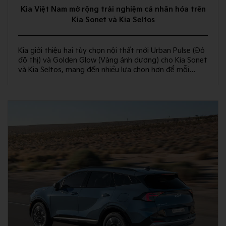
Kia Việt Nam mở rộng trải nghiệm cá nhân hóa trên
Kia Sonet và Kia Seltos
Kia giới thiệu hai tùy chọn nội thất mới Urban Pulse (Đỏ
đô thị) và Golden Glow (Vàng ánh dương) cho Kia Sonet
và Kia Seltos, mang đến nhiều lựa chọn hơn để mỗi
khách hàng kiến tạo không gian nội thất đồng điệu với
phong cách sống và cá tính riêng.