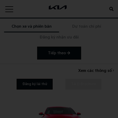
Chọn xe và phiên bản
Dự toán chi phí
Đăng ký nhận ưu đãi
Tiếp theo
Xem các thông số
Đăng ký lái thử
Tải E-Brochure