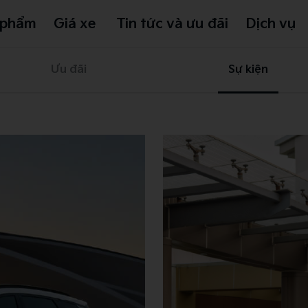
 phẩm
Giá xe
Tin tức và ưu đãi
Dịch vụ
Ưu đãi
Sự kiện