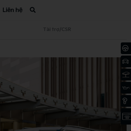
Liên hệ
Tài trợ/CSR