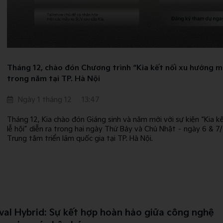
Tháng 12, chào đón Chương trình “Kia kết nối xu hướng mù
trong năm tại TP. Hà Nội
Ngày 1 tháng 12
13:47
Tháng 12, Kia chào đón Giáng sinh và năm mới với sự kiện “Kia 
lễ hội” diễn ra trong hai ngày Thứ Bảy và Chủ Nhật – ngày 6 & 7
Trung tâm triển lãm quốc gia tại TP. Hà Nội.
val Hybrid: Sự kết hợp hoàn hảo giữa công nghệ