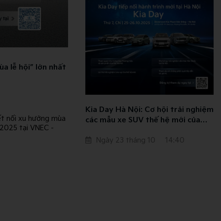
a lễ hội” lớn nhất
Kia Day Hà Nội: Cơ hội trải nghiệm
kết nối xu hướng mùa
các mẫu xe SUV thế hệ mới của
/2025 tại VNEC -
Kia và đắm mình trong không gian
Ngày 23 tháng 10
14:40
văn hóa Hàn Quốc