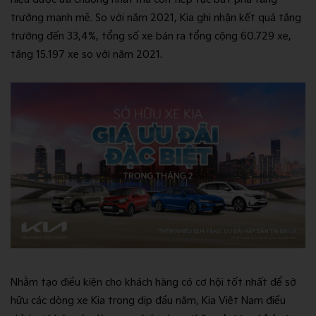
trưởng mạnh mẽ. So với năm 2021, Kia ghi nhận kết quả tăng
trưởng đến 33,4%, tổng số xe bán ra tổng cộng 60.729 xe,
tăng 15.197 xe so với năm 2021.
Nhằm tạo điều kiện cho khách hàng có cơ hội tốt nhất để sở
hữu các dòng xe Kia trong dịp đầu năm, Kia Việt Nam điều