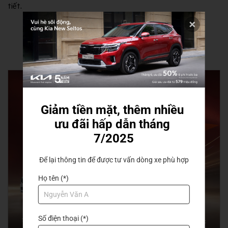
tiết.
TIN TỨC LIÊN QUAN
Giảm tiền mặt, thêm nhiều 
ưu đãi hấp dẫn tháng 
7/2025
Để lại thông tin để được tư vấn dòng xe phù hợp
Họ tên (*)
Số điện thoại (*)