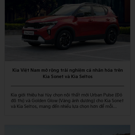
Kia Việt Nam mở rộng trải nghiệm cá nhân hóa trên
Kia Sonet và Kia Seltos
Kia giới thiệu hai tùy chọn nội thất mới Urban Pulse (Đỏ
đô thị) và Golden Glow (Vàng ánh dương) cho Kia Sonet
và Kia Seltos, mang đến nhiều lựa chọn hơn để mỗi
khách hàng kiến tạo không gian nội thất đồng điệu với
phong cách sống và cá tính riêng.